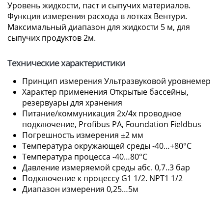
Уровень жидкости, паст и сыпучих материалов.
Функция измерения расхода в лотках Вентури.
Максимальный диапазон для жидкости 5 м, для
сыпучих продуктов 2м.
Технические характеристики
Принцип измерения Ультразвуковой уровнемер
Характер применения Открытые бассейны,
резервуары для хранения
Питание/коммуникация 2х/4х проводное
подключение, Profibus PA, Foundation Fieldbus
Погрешность измерения ±2 мм
Температура окружающей среды -40…+80°С
Температура процесса -40…80°С
Давление измеряемой среды абс. 0,7..3 бар
Подключение к процессу G1 1/2. NPT1 1/2
Диапазон измерения 0,25…5м