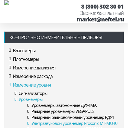
8 (800) 302 80 01
Звонок бесплатный
market@neftel.ru
КОНТРОЛЬНО-ИЗМЕРИТЕЛЬНЫЕ ПРИБОРЫ
Влагомеры
Плотномеры
Измерение давления
Измерение расхода
Измерение уровня
Сигнализаторы
Уровнемеры
Уровнемеры автономные ДУУ4МА
Радарные уровнемеры VEGAPULS
Радарный радиоволновый уровнемер РДУ1
Ультразвуковой уровнемер Prosonic M FMU40