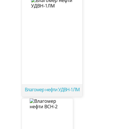
Влагомер нефти УДВН-1ЛМ