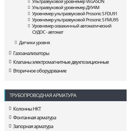
Ультразвуковой уровнемер VEGASON
Ультразвуковой уровнемер ДУУ4М
Уровнемер ультразвуковой Prosonic S FDU91
Уровнемер ультразвуковой Prosonic S FMU95
Уровнемер скважинный автоматический
СУДОС - автомат
Датчики уровня
Газоанализаторы
Клапаны электромагнитные двухпозиционные
Вторичное оборудование
ТРУБОПРОВОДНАЯ АРМАТУРА
Колонны НКТ
Фонтанная арматура
Запорная арматура