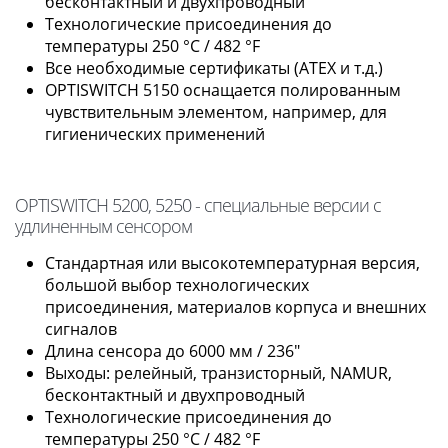
бесконтактный и двухпроводный
Технологические присоединения до
температуры 250 °C / 482 °F
Все необходимые сертификаты (ATEX и т.д.)
OPTISWITCH 5150 оснащается полированным
чувствительным элементом, например, для
гигиенических применений
OPTISWITCH 5200, 5250 - специальные версии с
удлиненным сенсором
Стандартная или высокотемпературная версия,
большой выбор технологических
присоединения, материалов корпуса и внешних
сигналов
Длина сенсора до 6000 мм / 236"
Выходы: релейный, транзисторный, NAMUR,
бесконтактный и двухпроводный
Технологические присоединения до
температуры 250 °C / 482 °F