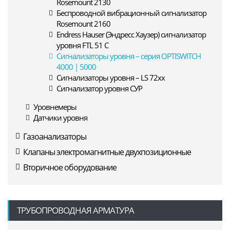
Rosemount 2130
Беспроводной вибрационный сигнализатор
Rosemount 2160
Endress Hauser (Эндресс Хаузер) сигнализатор
уровня FTL 51 C
Сигнализаторы уровня – серия OPTISWITCH
4000 | 5000
Сигнализаторы уровня – LS 72xx
Сигнализатор уровня СУР
Уровнемеры
Датчики уровня
Газоанализаторы
Клапаны электромагнитные двухпозиционные
Вторичное оборудование
ТРУБОПРОВОДНАЯ АРМАТУРА