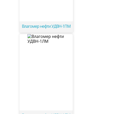
Влагомер нефти УДВН-1ПМ