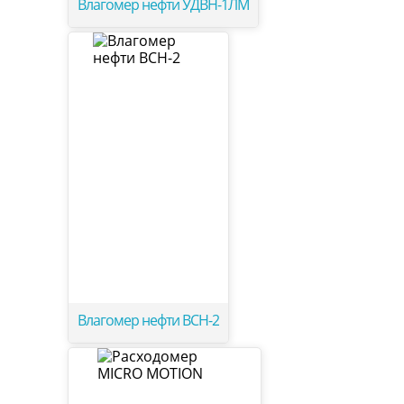
Влагомер нефти УДВН-1ЛМ
Влагомер нефти ВСН-2