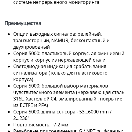
системе непрерывного мониторинга
Преимущества
Опции выходных сигналов: релейный,
транзисторный, NAMUR, бесконтактный и
двухпроводный
Серия 5000: пластиковый корпус, алюминиевый
корпус и корпус из нержавеющей стали
Светодиодная индикация срабатывания
сигнализатора (только для пластикового
корпуса)
Серия 5000: большой выбор материалов
чувствительного элемента (нержавеющая сталь
316L, Хастеллой C4, эмалированный , покрытие
из ECTFE и PFA)
Серия 5000: длина сенсора - 53...6000 mm /
2...236"
Повторяемость: +/-2 мм
Резьбовые присоединения: G / NPT ; фланцы: