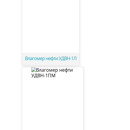
Влагомер нефти УДВН-1Л