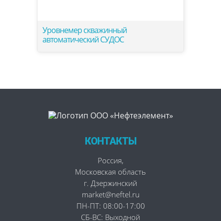
Уровнемер скважинный
автоматический СУДОС
КОНТАКТЫ
Россия
,
Московская область
г. Дзержинский
market@neftel.ru
ПН-ПТ: 08:00-17:00
СБ-ВС: Выходной