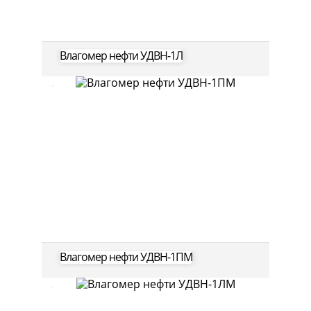
Влагомер нефти УДВН-1Л
Влагомер нефти УДВН-1ПМ