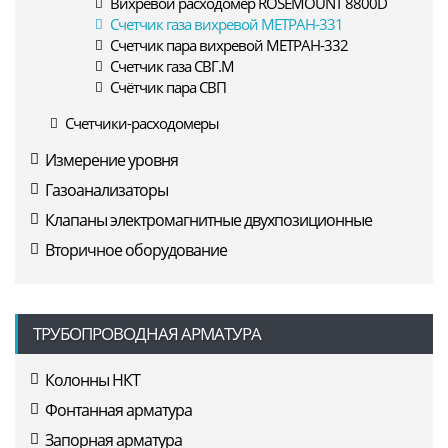
Вихревой расходомер ROSEMOUNT 8800D
Счетчик газа вихревой МЕТРАН-331
Счетчик пара вихревой МЕТРАН-332
Счетчик газа СВГ.М
Счётчик пара СВП
Счетчики-расходомеры
Измерение уровня
Газоанализаторы
Клапаны электромагнитные двухпозиционные
Вторичное оборудование
ТРУБОПРОВОДНАЯ АРМАТУРА
Колонны НКТ
Фонтанная арматура
Запорная арматура