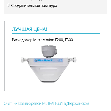
Соединительная арматура
ЛУЧШАЯ ЦЕНА!
Расходомер MicroMotion F200, F300
Счетчик газа вихревой МЕТРАН-331 в Дзержинском