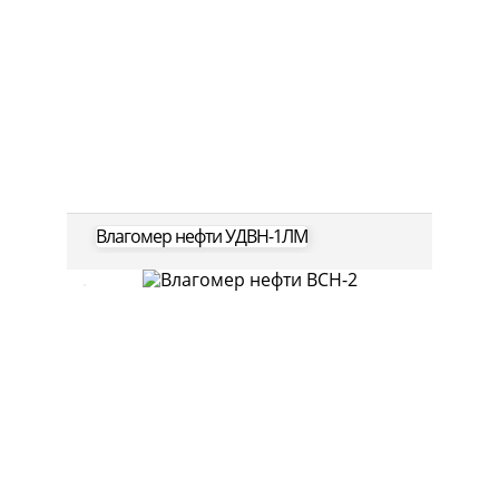
Влагомер нефти УДВН-1ЛМ