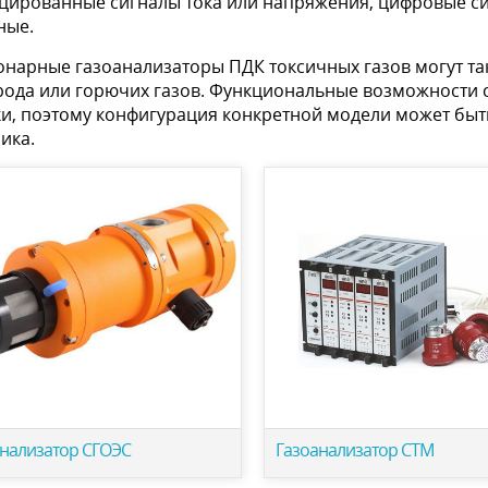
цированные сигналы тока или напряжения, цифровые сиг
ные.
онарные газоанализаторы ПДК токсичных газов могут т
рода или горючих газов. Функциональные возможности 
и, поэтому конфигурация конкретной модели может быть
ика.
анализатор СГОЭС
Газоанализатор СТМ