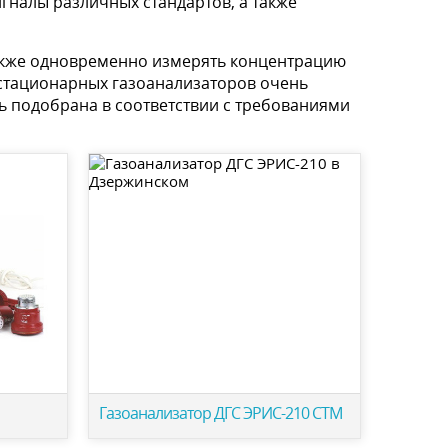
налы различных стандартов, а также
акже одновременно измерять концентрацию
стационарных газоанализаторов очень
 подобрана в соответствии с требованиями
Газоанализатор ДГС ЭРИС-210 СТМ