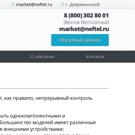
market@neftel.ru
г. Дзержинский
8 (800) 302 80 01
Звонок бесплатный
market@neftel.ru
Обратный звонок
О компании
Контакты
, как правило, непрерывный контроль
 быть однокомпонентными и
Большинство моделей имеет различные
я внешними устройствами: