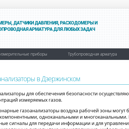
МЕРЫ, ДАТЧИКИ ДАВЛЕНИЯ, РАСХОДОМЕРЫ И
ОПРОВОДНАЯ АРМАТУРА ДЛЯ ЛЮБЫХ ЗАДАЧ
измерительные приборы
Трубопроводная арматура
анализаторы в Дзержинском
нализаторы для обеспечения безопасности осуществляют
нтраций измеряемых газов.
онарные газоанализаторы воздуха рабочей зоны могут
компонентными, одноканальными и многоканальными. 
ные сигналы для передачи информации и для управлени