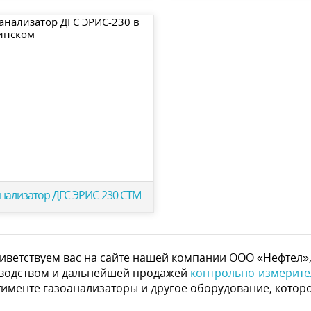
нализатор ДГС ЭРИС-230 СТМ
иветствуем вас на сайте нашей компании ООО «Нефтел»,
водством и дальнейшей продажей
контрольно-измерит
тименте газоанализаторы и другое оборудование, которо