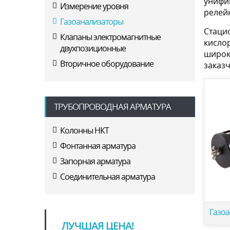
унифи
Измерение уровня
релей
Газоанализаторы
Стаци
Клапаны электромагнитные
кисло
двухпозиционные
широк
Вторичное оборудование
заказч
ТРУБОПРОВОДНАЯ АРМАТУРА
Колонны НКТ
Фонтанная арматура
Запорная арматура
Соединительная арматура
Газо
ЛУЧШАЯ ЦЕНА!