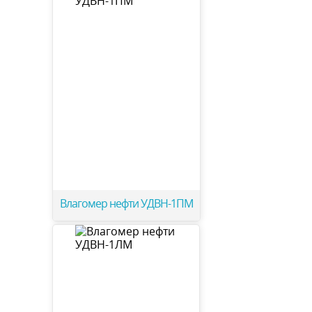
Влагомер нефти УДВН-1ПМ