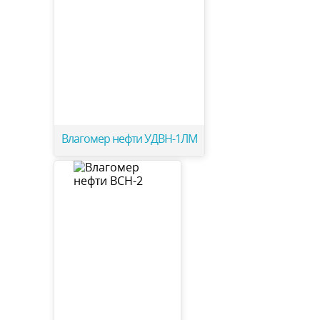
Влагомер нефти УДВН-1ЛМ