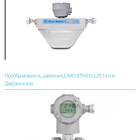
Преобразователь давления JUMO dTRANS p20 Ex d в
Дзержинском