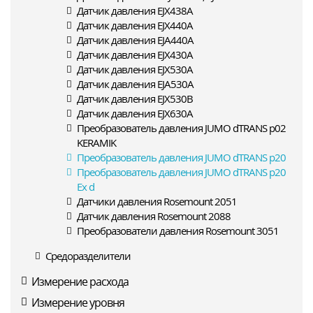
Датчик давления EJX438A
Датчик давления EJX440A
Датчик давления EJA440A
Датчик давления EJX430A
Датчик давления EJX530A
Датчик давления EJA530A
Датчик давления EJX530B
Датчик давления EJX630A
Преобразователь давления JUMO dTRANS p02
KERAMIK
Преобразователь давления JUMO dTRANS p20
Преобразователь давления JUMO dTRANS p20
Ex d
Датчики давления Rosemount 2051
Датчик давления Rosemount 2088
Преобразователи давления Rosemount 3051
Средоразделители
Измерение расхода
Измерение уровня