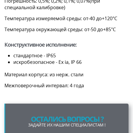
Погрешность: 0,5%; 0,2%; 0,1%; 0,07%(при
специальной калибровке)
Температура измеряемой среды: от-40 до+120°С
Температура окружающей среды: от-50 до+85°С
Конструктивное исполнение:
стандартное - IP65
искробезопасное - Ex ia, IP 66
Материал корпуса: из нерж. стали
Межповерочный интервал: 4 года
ОСТАЛИСЬ ВОПРОСЫ ?
ЗАДАЙТЕ ИХ НАШИМ СПЕЦИАЛИСТАМ !