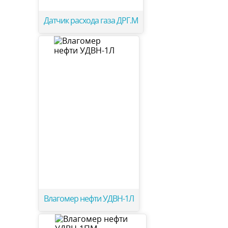
Датчик расхода газа ДРГ.М
Влагомер нефти УДВН-1Л