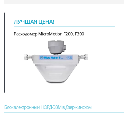
ЛУЧШАЯ ЦЕНА!
Расходомер MicroMotion F200, F300
Блок электронный НОРД-Э3М в Дзержинском