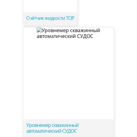
Счётчик жидкости ТОР
Уровнемер скважинный
автоматический СУДОС