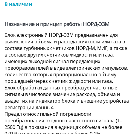
В наличии
Назначение и принцип работы НОРД-Э3М
Блок электронный НОРД-Э3М предназначен для
вычисления объема и расхода жидкости или газа в
составе турбинных счетчиков НОРД-М, МИГ, а также
в составе других счетчиков жидкости или газа,
имеющих выходной сигнал передающих
преобразователей в виде электрических импульсов,
количество которых пропорционально объему
прошедшей через счетчик жидкости или газа.
Блок обработки данных преобразует частотные
сигналы в числовое значение расхода, объема и
выдает их на индикатор блока и внешние устройства
регистрации данных.
Предел относительной погрешности
преобразования входного частотного сигнала (1–
2500 Гц) в показания в единицах объема не более
0,01%; в единицах расхода не более 0,1%.