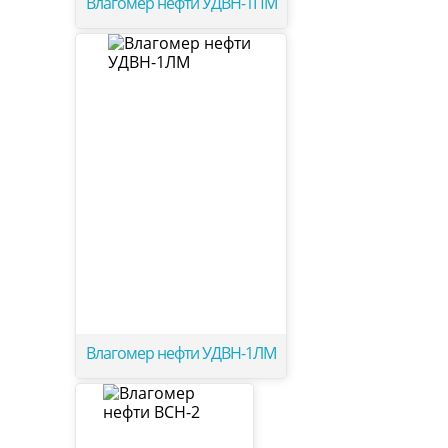
Влагомер нефти УДВН-1ПМ
Влагомер нефти УДВН-1ЛМ