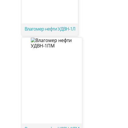
Влагомер нефти УДВН-1Л