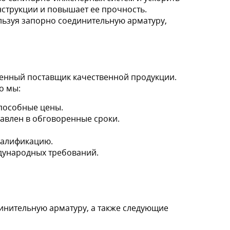
струкции и повышает ее прочность.
льзуя запорно соединительную арматуру,
твенный поставщик качественной продукции.
о мы:
пособные цены.
тавлен в обговоренные сроки.
валификацию.
дународных требований.
инительную арматуру, а также следующие