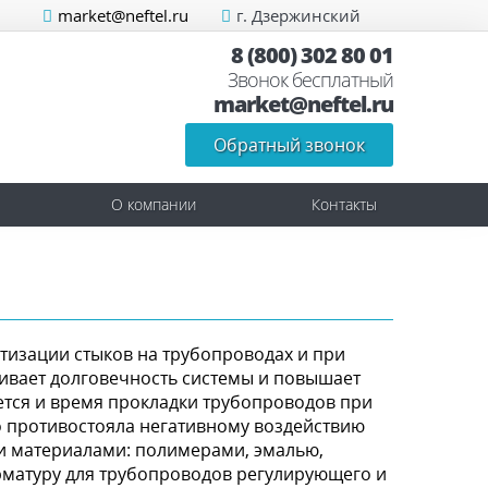
market@neftel.ru
г. Дзержинский
8 (800) 302 80 01
Звонок бесплатный
market@neftel.ru
Обратный звонок
О компании
Контакты
тизации стыков на трубопроводах и при
ивает долговечность системы и повышает
ется и время прокладки трубопроводов при
 противостояла негативному воздействию
и материалами: полимерами, эмалью,
арматуру для трубопроводов регулирующего и