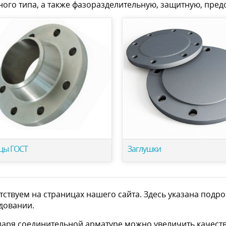
ного типа, а также фазоразделительную, защитную, пре
цы ГОСТ
Заглушки
тствуем на страницах нашего сайта. Здесь указана под
довании.
даря соединительной арматуре можно увеличить качеств