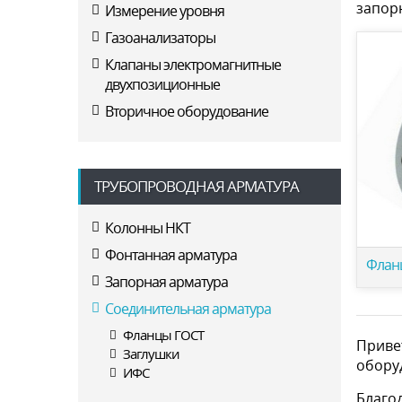
запор
Измерение уровня
Газоанализаторы
Клапаны электромагнитные
двухпозиционные
Вторичное оборудование
ТРУБОПРОВОДНАЯ АРМАТУРА
Колонны НКТ
Фонтанная арматура
Флан
Запорная арматура
Соединительная арматура
Фланцы ГОСТ
Приве
Заглушки
обору
ИФС
Благо