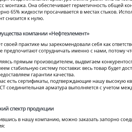
сс монтажа. Она обеспечивает герметичность общей кон
рно 65% жидкости просачивается в местах стыков. Испо
т снизится к нулю.
ущества компании «Нефтеэлемент»
лет своей практике мы зарекомендовали себя как ответс
е предпочитают сотрудничать именно с нами, потому чт
ляясь прямым производителем, выдвигаем конкурентос
еем стабильную систему поставки: весь товар будет дос
едоставляем гарантии качества.
нас есть сертификаты, подтверждающие нашу высокую к
СТ соединительная арматура выполняется с учетом меж
ий спектр продукции
ившись в нашу компанию, можно заказать запорно соед
ия: