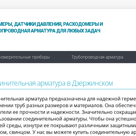
МЕРЫ, ДАТЧИКИ ДАВЛЕНИЯ, РАСХОДОМЕРЫ И
ОПРОВОДНАЯ АРМАТУРА ДЛЯ ЛЮБЫХ ЗАДАЧ
измерительные приборы
Трубопроводная арматура
инительная арматура в Дзержинском
нительная арматура предназначена для надежной герме
нении труб разных размеров и материалов. Она обеспеч
атели ее прочности и надежности. Значительно сокраща
ьзовании соединительной арматуры. Чтобы она успешно
ей среды, изнутри ее покрывают различными защитным
ком, свинцом. У нас вы можете купить соединительную 