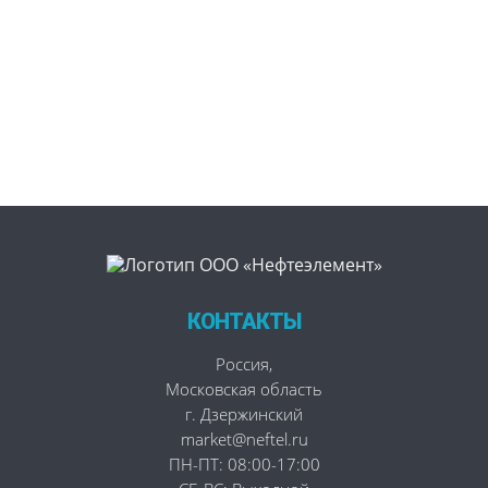
КОНТАКТЫ
Россия
,
Московская область
г. Дзержинский
market@neftel.ru
ПН-ПТ: 08:00-17:00