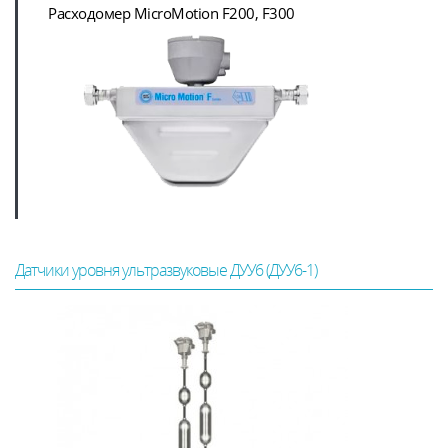
Расходомер MicroMotion F200, F300
Датчики уровня ультразвуковые ДУУ6 (ДУУ6-1)