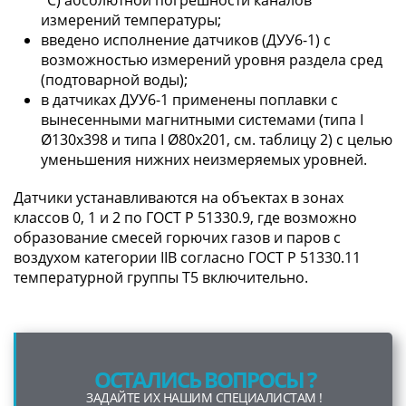
измерений температуры;
введено исполнение датчиков (ДУУ6-1) с
возможностью измерений уровня раздела сред
(подтоварной воды);
в датчиках ДУУ6-1 применены поплавки с
вынесенными магнитными системами (типа I
Ø130х398 и типа I Ø80х201, см. таблицу 2) c целью
уменьшения нижних неизмеряемых уровней.
Датчики устанавливаются на объектах в зонах
классов 0, 1 и 2 по ГОСТ Р 51330.9, где возможно
образование смесей горючих газов и паров с
воздухом категории IIB согласно ГОСТ Р 51330.11
температурной группы T5 включительно.
ОСТАЛИСЬ ВОПРОСЫ ?
ЗАДАЙТЕ ИХ НАШИМ СПЕЦИАЛИСТАМ !