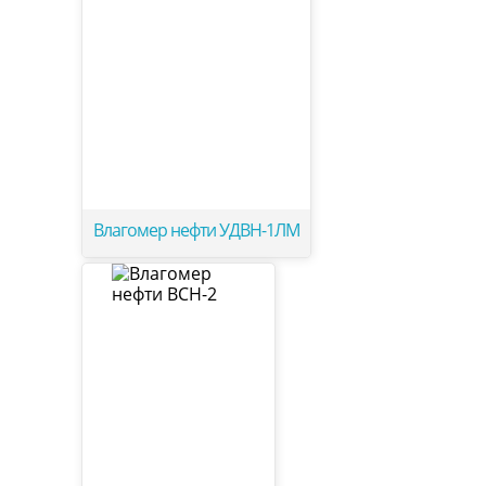
Влагомер нефти УДВН-1ЛМ