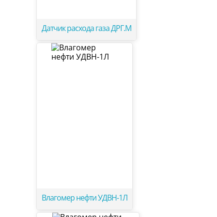
Датчик расхода газа ДРГ.М
Влагомер нефти УДВН-1Л