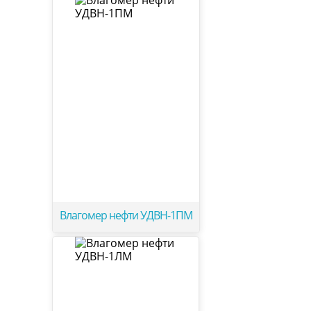
Влагомер нефти УДВН-1ПМ