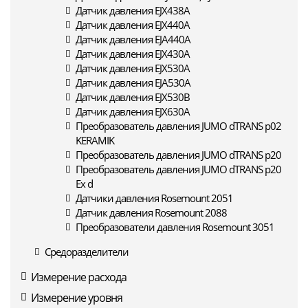
Датчик давления EJX438A
Датчик давления EJX440A
Датчик давления EJA440A
Датчик давления EJX430A
Датчик давления EJX530A
Датчик давления EJA530A
Датчик давления EJX530B
Датчик давления EJX630A
Преобразователь давления JUMO dTRANS p02
KERAMIK
Преобразователь давления JUMO dTRANS p20
Преобразователь давления JUMO dTRANS p20
Ex d
Датчики давления Rosemount 2051
Датчик давления Rosemount 2088
Преобразователи давления Rosemount 3051
Средоразделители
Измерение расхода
Измерение уровня