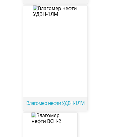
Влагомер нефти УДВН-1ЛМ