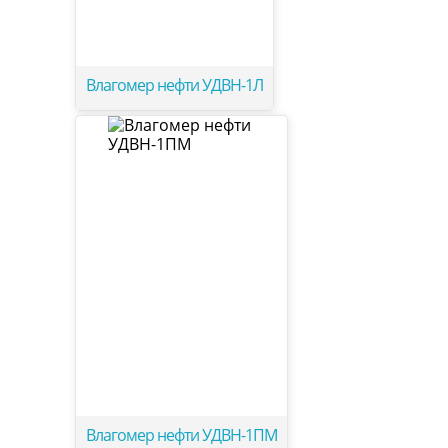
Влагомер нефти УДВН-1Л
Влагомер нефти УДВН-1ПМ