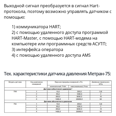
Выходной сигнал преобразуется в сигнал Hart-
протокола, поэтому возможно управлять датчиком с
помощью:
1) коммуникатора HART;
2) с помощью удаленного доступа программой
HART-Master, с помощью HART-модема на
компьютере или программных средств АСУТП;
3) интерфейса оператора
4) с помощью удаленного доступа AMS
Тех. характеристики датчика давления Метран-75: